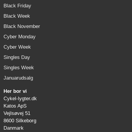
Black Friday
Black Week
Black November
Cyber Monday
Cyber Week
Singles Day
Singles Week
Januarudsalg
Her bor vi
Cykel-lygter.dk
Katos ApS
Vejlsøvej 51
8600 Silkeborg
Danmark