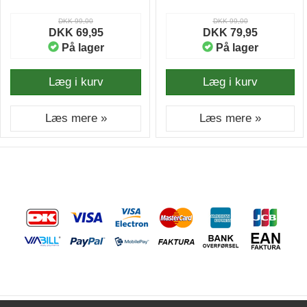
Bestil din 4-pakke i dag og oplev forskellen!
DKK 99,00
DKK 99,00
DKK 69,95
DKK 79,95
På lager
På lager
Læg i kurv
Læg i kurv
Læs mere »
Læs mere »