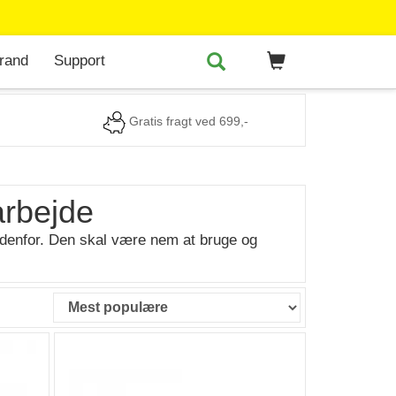
rand
Support
Gratis fragt ved 699,-
 arbejde
 nedenfor. Den skal være nem at bruge og