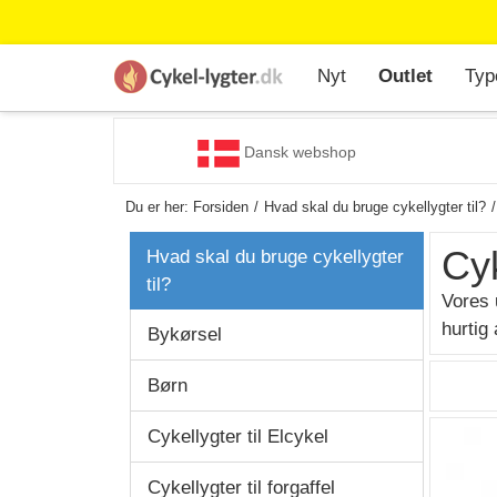
Nyt
Outlet
Typ
Dansk webshop
Du er her:
Forsiden
Hvad skal du bruge cykellygter til?
Cyk
Hvad skal du bruge cykellygter
til?
Vores 
hurtig
Bykørsel
Børn
Cykellygter til Elcykel
Cykellygter til forgaffel