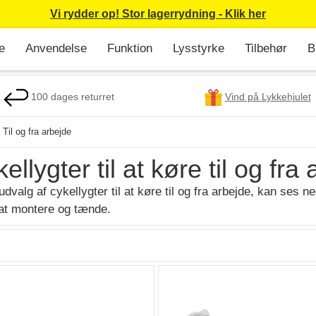
Vi rydder op! Stor lagerrydning - Klik her
e
Anvendelse
Funktion
Lysstyrke
Tilbehør
B
100 dages returret
Vind på Lykkehjulet
Til og fra arbejde
ellygter til at køre til og fra
udvalg af cykellygter til at køre til og fra arbejde, kan ses
 at montere og tænde.