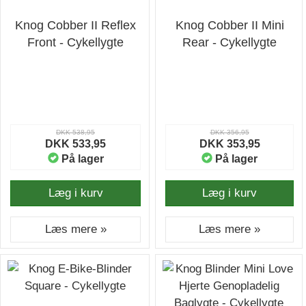
Knog Cobber II Reflex
Knog Cobber II Mini
Front - Cykellygte
Rear - Cykellygte
DKK 538,95
DKK 356,95
DKK 533,95
DKK 353,95
På lager
På lager
Læg i kurv
Læg i kurv
Læs mere »
Læs mere »