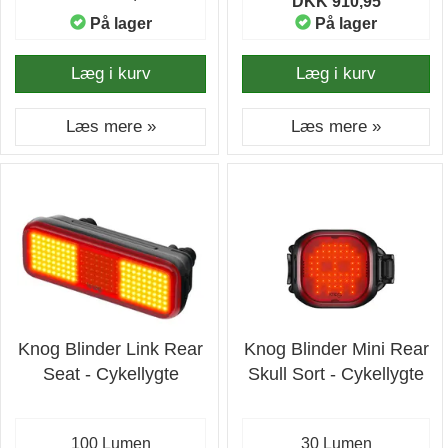
DKK 910,95
På lager
På lager
Læg i kurv
Læg i kurv
Læs mere »
Læs mere »
Knog Blinder Link Rear
Knog Blinder Mini Rear
Seat - Cykellygte
Skull Sort - Cykellygte
100 Lumen
30 Lumen