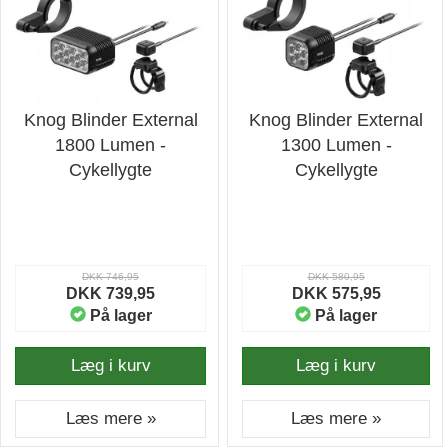
Knog Blinder External
Knog Blinder External
1800 Lumen -
1300 Lumen -
Cykellygte
Cykellygte
DKK 746,95
DKK 580,95
DKK 739,95
DKK 575,95
På lager
På lager
Læg i kurv
Læg i kurv
Læs mere »
Læs mere »