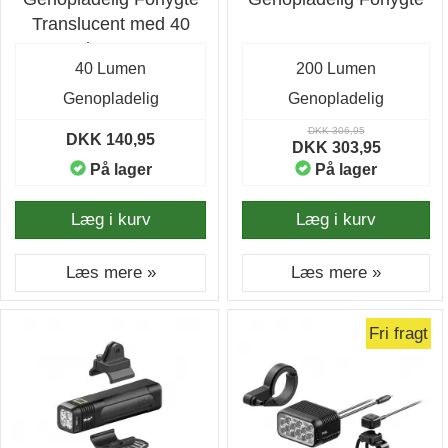
Translucent med 40
lumen
40 Lumen
200 Lumen
Genopladelig
Genopladelig
DKK 306,95
DKK 140,95
DKK 303,95
På lager
På lager
Læg i kurv
Læg i kurv
Læs mere »
Læs mere »
Fri fragt