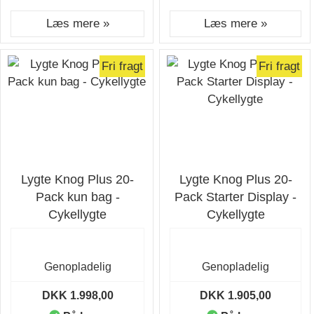
Læs mere »
Læs mere »
Fri fragt
Fri fragt
Lygte Knog Plus 20-
Lygte Knog Plus 20-
Pack kun bag -
Pack Starter Display -
Cykellygte
Cykellygte
Genopladelig
Genopladelig
DKK 1.998,00
DKK 1.905,00