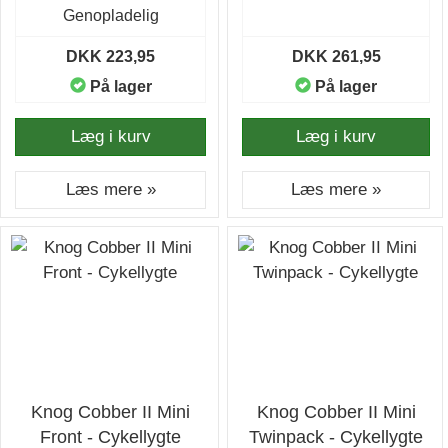
Genopladelig
DKK 223,95
DKK 261,95
På lager
På lager
Læg i kurv
Læg i kurv
Læs mere »
Læs mere »
Knog Cobber II Mini
Knog Cobber II Mini
Front - Cykellygte
Twinpack - Cykellygte