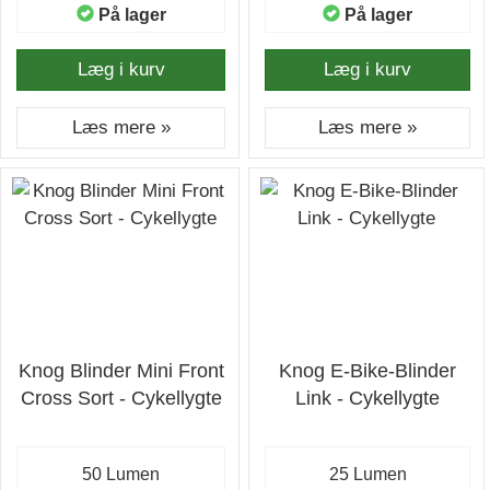
På lager
På lager
Læg i kurv
Læg i kurv
Læs mere »
Læs mere »
Knog Blinder Mini Front
Knog E-Bike-Blinder
Cross Sort - Cykellygte
Link - Cykellygte
50 Lumen
25 Lumen