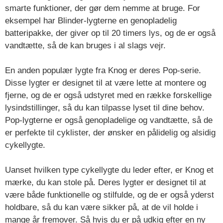
smarte funktioner, der gør dem nemme at bruge. For
eksempel har Blinder-lygterne en genopladelig
batteripakke, der giver op til 20 timers lys, og de er også
vandtætte, så de kan bruges i al slags vejr.
En anden populær lygte fra Knog er deres Pop-serie.
Disse lygter er designet til at være lette at montere og
fjerne, og de er også udstyret med en række forskellige
lysindstillinger, så du kan tilpasse lyset til dine behov.
Pop-lygterne er også genopladelige og vandtætte, så de
er perfekte til cyklister, der ønsker en pålidelig og alsidig
cykellygte.
Uanset hvilken type cykellygte du leder efter, er Knog et
mærke, du kan stole på. Deres lygter er designet til at
være både funktionelle og stilfulde, og de er også yderst
holdbare, så du kan være sikker på, at de vil holde i
mange år fremover. Så hvis du er på udkig efter en ny