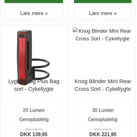
Læs mere »
Læs mere »
Lygte Knog Plus Bag
Knog Blinder Mini Rear
sort - Cykellygte
Cross Sort - Cykellygte
20 Lumen
30 Lumen
Genopladelig
Genopladelig
DKK 140,95
DKK 223,95
DKK 139,95
DKK 221,95