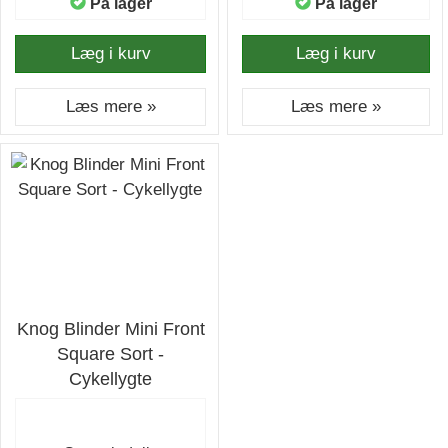
På lager
På lager
Læg i kurv
Læg i kurv
Læs mere »
Læs mere »
Knog Blinder Mini Front
Square Sort -
Cykellygte