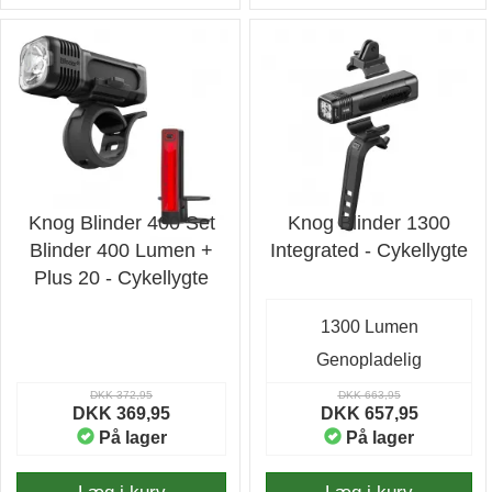
Knog Blinder 400 Set
Knog Blinder 1300
Blinder 400 Lumen +
Integrated - Cykellygte
Plus 20 - Cykellygte
1300 Lumen
Genopladelig
DKK 372,95
DKK 663,95
DKK 369,95
DKK 657,95
På lager
På lager