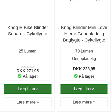
Knog E-Bike-Blinder
Knog Blinder Mini Love
Square - Cykellygte
Hjerte Genopladelig
Baglygte - Cykellygte
25 Lumen
70 Lumen
Genopladelig
DKK 273,95
DKK 223,95
DKK 271,95
På lager
På lager
Læg i kurv
Læg i kurv
Læs mere »
Læs mere »