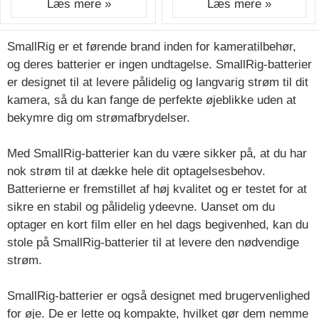
Læs mere »
Læs mere »
SmallRig er et førende brand inden for kameratilbehør,
og deres batterier er ingen undtagelse. SmallRig-batterier
er designet til at levere pålidelig og langvarig strøm til dit
kamera, så du kan fange de perfekte øjeblikke uden at
bekymre dig om strømafbrydelser.
Med SmallRig-batterier kan du være sikker på, at du har
nok strøm til at dække hele dit optagelsesbehov.
Batterierne er fremstillet af høj kvalitet og er testet for at
sikre en stabil og pålidelig ydeevne. Uanset om du
optager en kort film eller en hel dags begivenhed, kan du
stole på SmallRig-batterier til at levere den nødvendige
strøm.
SmallRig-batterier er også designet med brugervenlighed
for øje. De er lette og kompakte, hvilket gør dem nemme