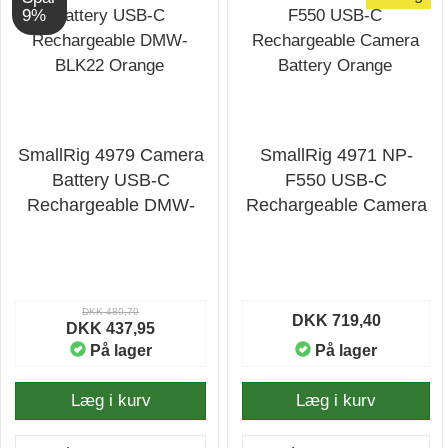
9%
SmallRig 4979 Camera
SmallRig 4971 NP-
Battery USB-C
F550 USB-C
Rechargeable DMW-
Rechargeable Camera
BLK22 Orange
Battery Orange
DKK 480,70
DKK 719,40
DKK 437,95
På lager
På lager
Læg i kurv
Læg i kurv