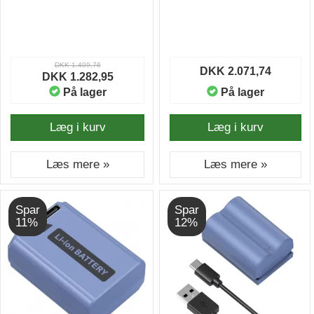
Orange
DKK 1.409,76
DKK 2.071,74
DKK 1.282,95
På lager
På lager
Læg i kurv
Læg i kurv
Læs mere »
Læs mere »
Spar
Spar
11%
12%