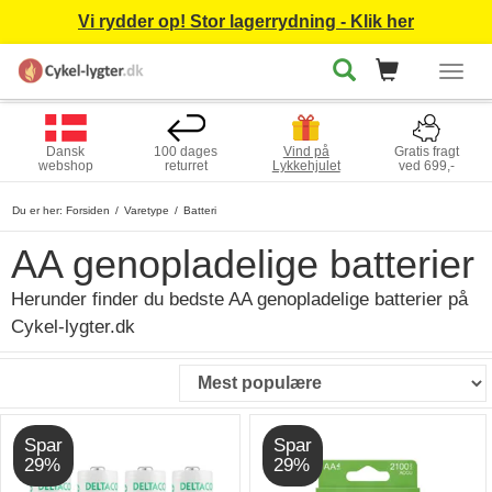
Vi rydder op! Stor lagerrydning - Klik her
Togg
navig
Dansk
100 dages
Vind på
Gratis fragt
webshop
returret
Lykkehjulet
ved 699,-
Du er her:
Forsiden
Varetype
Batteri
AA genopladelige batterier
Herunder finder du bedste AA genopladelige batterier på
Cykel-lygter.dk
Spar
Spar
29%
29%