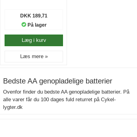
DKK 189,71
På lager
Læg i kurv
Læs mere »
Bedste AA genopladelige batterier
Ovenfor finder du bedste AA genopladelige batterier. På
alle varer får du 100 dages fuld returret på Cykel-
lygter.dk