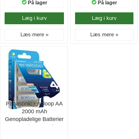
På lager
På lager
Læg i kurv
Læg i kurv
Læs mere »
Læs mere »
Panasonic Eneloop AA
2000 mAh
Genopladelige Batterier
- 4 stk. - Batteri