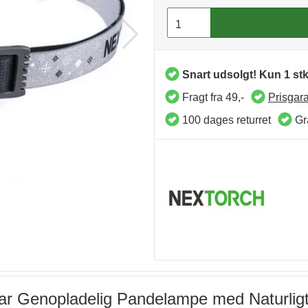
Snart udsolgt! Kun 1 stk
Fragt fra 49,-
Prisgara
100 dages returret
Gra
Star Genopladelig Pandelampe med Naturlig