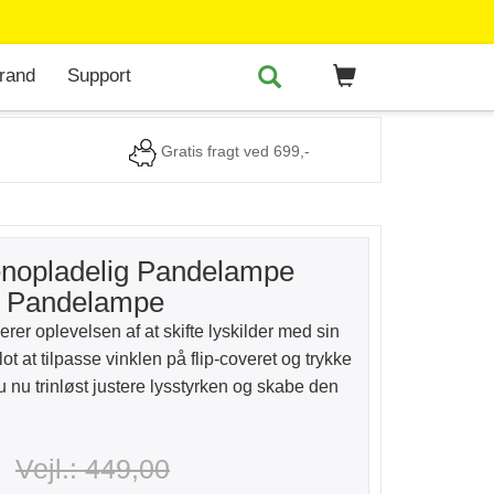
rand
Support
Gratis fragt ved 699,-
enopladelig Pandelampe
 - Pandelampe
rer oplevelsen af at skifte lyskilder med sin
lot at tilpasse vinklen på flip-coveret og trykke
nu trinløst justere lysstyrken og skabe den
Vejl.: 449,00