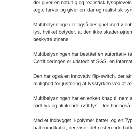
der giver en naturlig og realistisk lysoplev
ægte farver og giver en klar og realistisk sy
Multibelysningen er også designet med øjenbes
lys, hvilket betyder, at den ikke skader øjn
beskytte øjnene.
Multibelysningen har bestået en autoritativ t
Certificeringen er udstedt af SGS, en internat
Den har også en innovativ flip-switch, der ak
mulighed for justering af lysstyrken ved at æ
Multibelysningen har en enkelt knap til nem s
rødt lys og blinkende rødt lys. Den har også
Med et indbygget li-polymer batteri og en Ty
batteriindikator, der viser det resterende batt