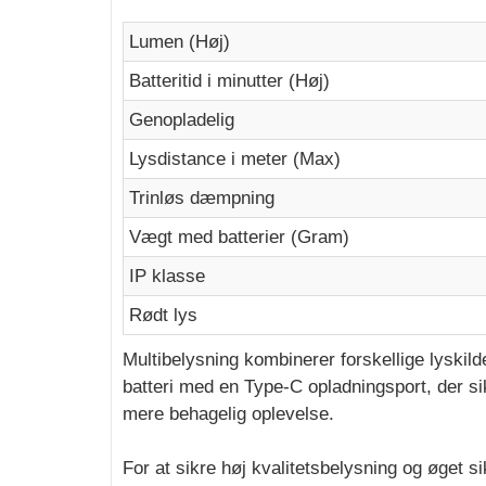
Lumen (Høj)
Batteritid i minutter (Høj)
Genopladelig
Lysdistance i meter (Max)
Trinløs dæmpning
Vægt med batterier (Gram)
IP klasse
Rødt lys
Multibelysning kombinerer forskellige lyskil
batteri med en Type-C opladningsport, der si
mere behagelig oplevelse.
For at sikre høj kvalitetsbelysning og øget 