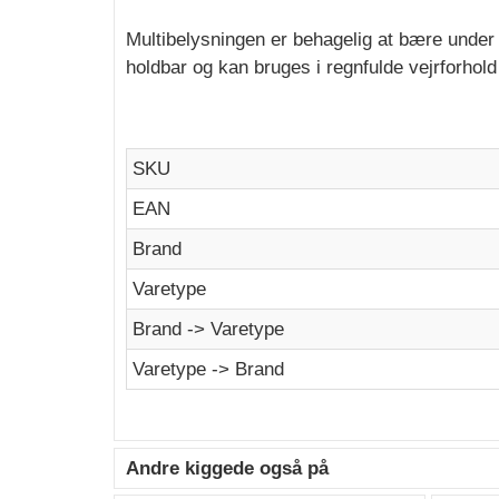
Multibelysningen er behagelig at bære under
holdbar og kan bruges i regnfulde vejrforhol
SKU
EAN
Brand
Varetype
Brand -> Varetype
Varetype -> Brand
Andre kiggede også på