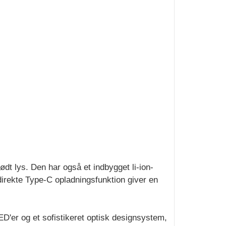
dt lys. Den har også et indbygget li-ion-
direkte Type-C opladningsfunktion giver en
ED'er og et sofistikeret optisk designsystem,