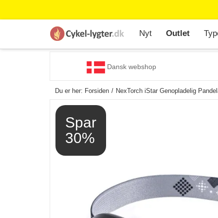
Nyt
Outlet
Typ
Dansk webshop
Du er her:
Forsiden
NexTorch iStar Genopladelig Pande
Spar
30%